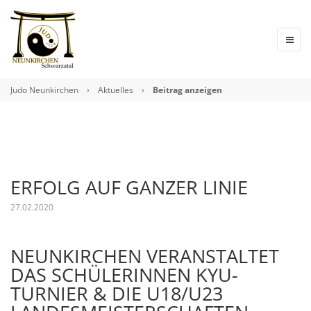
Judo Neunkirchen
›
Aktuelles
›
Beitrag anzeigen
ERFOLG AUF GANZER LINIE
27.02.2020
NEUNKIRCHEN VERANSTALTET
DAS SCHÜLERINNEN KYU-
TURNIER & DIE U18/U23