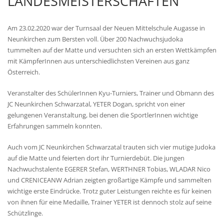
LANDESMEISTERSCHAFTEN
Am 23.02.2020 war der Turnsaal der Neuen Mittelschule Augasse in
Neunkirchen zum Bersten voll. Über 200 Nachwuchsjudoka
tummelten auf der Matte und versuchten sich an ersten Wettkämpfen
mit KämpferInnen aus unterschiedlichsten Vereinen aus ganz
Österreich.
Veranstalter des SchülerInnen Kyu-Turniers, Trainer und Obmann des
JC Neunkirchen Schwarzatal, YETER Dogan, spricht von einer
gelungenen Veranstaltung, bei denen die SportlerInnen wichtige
Erfahrungen sammeln konnten.
Auch vom JC Neunkirchen Schwarzatal trauten sich vier mutige Judoka
auf die Matte und feierten dort ihr Turnierdebüt. Die jungen
Nachwuchstalente EGERER Stefan, WERTHNER Tobias, WLADAR Nico
und CRENICEANW Adrian zeigten großartige Kämpfe und sammelten
wichtige erste Eindrücke. Trotz guter Leistungen reichte es für keinen
von ihnen für eine Medaille, Trainer YETER ist dennoch stolz auf seine
Schützlinge.