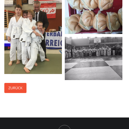
ZURÜCK